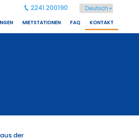
2241 200190
UNGEN
MIETSTATIONEN
FAQ
KONTAKT
 aus der