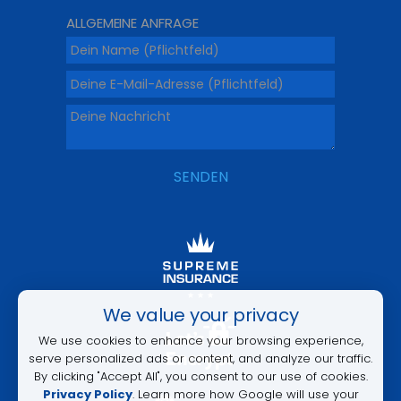
ALLGEMEINE ANFRAGE
ALTERNATIVE:
We value your privacy
We use cookies to enhance your browsing experience,
serve personalized ads or content, and analyze our traffic.
By clicking "Accept All", you consent to our use of cookies.
Privacy Policy
. Learn more how Google will use your