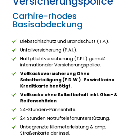
Versicherungspolice
Carhire-rhodes
Basisabdeckung
Diebstahlschutz und Brandschutz (T.P.).
Unfallversicherung (P.A.I.).
Haftpflichtversicherung (T.P.I.) gemäß
internationaler Versicherungspolice.
Vollkaskoversicherung Ohne
Sebstbeteiligung (F.D.W.). Es wird keine
Kreditkarte benötigt.
Vollkasko ohne Selbstbehalt inkl. Glas- &
Reifenschäden
24-Stunden-Pannenhilfe.
24 Stunden Notruftelefonunterstützung.
Unbegrenzte Kilometerleistung & amp;
Straßenkarte der Insel.