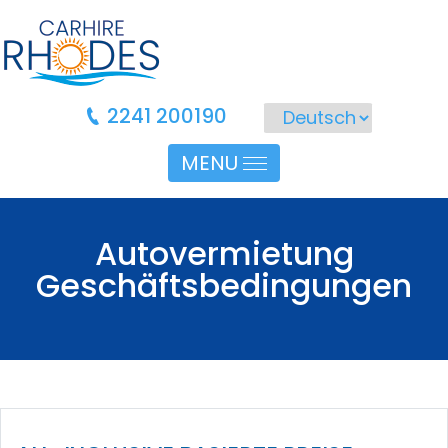
2241 200190
MENU
Autovermietung
Geschäftsbedingungen